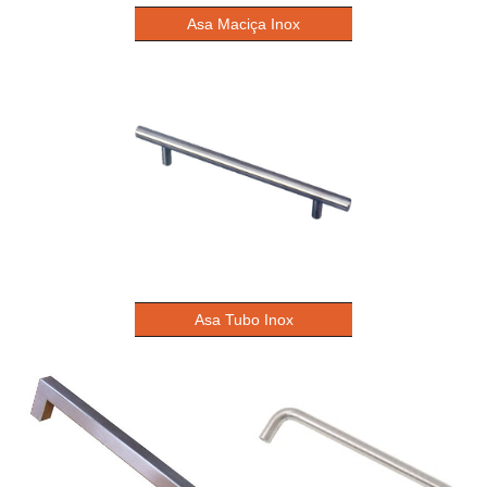
Asa Maciça Inox
Asa Tubo Inox