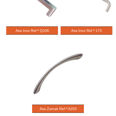
Asa Inox Ref.ª Q106
Asa Inox Ref.ª 173
Asa Zamak Ref.ª A203