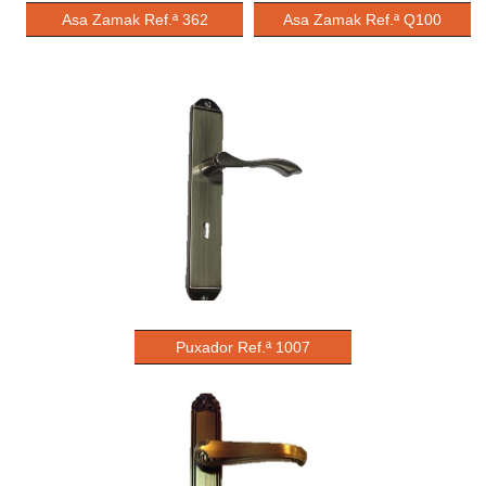
Asa Zamak Ref.ª 362
Asa Zamak Ref.ª Q100
Puxador Ref.ª 1007