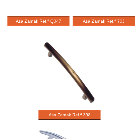
Asa Zamak Ref.ª Q047
Asa Zamak Ref.ª 70J
Asa Zamak Ref.ª 398