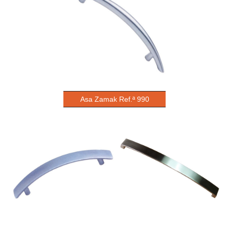
Asa Zamak Ref.ª 990