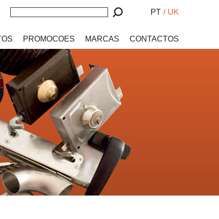
PT
/
UK
TOS
PROMOCOES
MARCAS
CONTACTOS