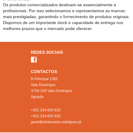
Os produtos comercializados destinam-se essencialmente a
profissionais. Por isso selecionamos e representamos as marcas
mais prestigiadas, garantindo o fornecimento de produtos originais.
Dispomos de um importante stock e capacidade de entrega nos
melhores prazos que o mercado pode oferecer.
REDES SOCIAIS
CONTACTOS
R Principal 1382
Vale Domingos
3750-326 Vale Domingos
Agueda
+351 234 603 920
+351 234 603 920
geral@eliotavares-rodrigues.pt