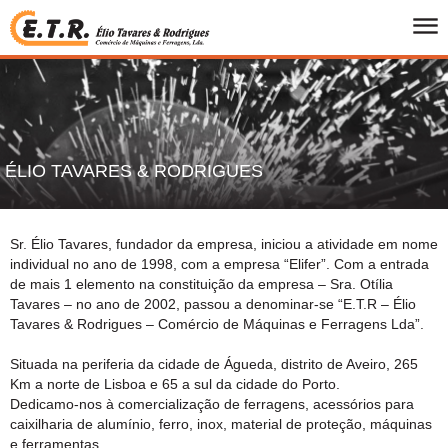
INICIO
QUEM SOMOS
PRODUTOS
FOLHETOS
ÉLIO TAVARES & RODRIGUES
PROMOCOES
MARCAS
Sr. Élio Tavares, fundador da empresa, iniciou a atividade em nome
CONTACTOS
individual no ano de 1998, com a empresa “Elifer”. Com a entrada
de mais 1 elemento na constituição da empresa – Sra. Otília
Tavares – no ano de 2002, passou a denominar-se “E.T.R – Élio
Tavares & Rodrigues – Comércio de Máquinas e Ferragens Lda”.
PT
/
UK
Situada na periferia da cidade de Águeda, distrito de Aveiro, 265
Km a norte de Lisboa e 65 a sul da cidade do Porto.
Dedicamo-nos à comercialização de ferragens, acessórios para
caixilharia de alumínio, ferro, inox, material de proteção, máquinas
e ferramentas.