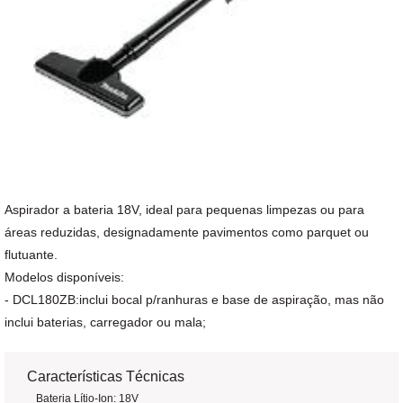
Aspirador a bateria 18V, ideal para pequenas limpezas ou para
áreas reduzidas, designadamente pavimentos como parquet ou
flutuante.
Modelos disponíveis:
- DCL180ZB:inclui bocal p/ranhuras e base de aspiração, mas não
inclui baterias, carregador ou mala;
Características Técnicas
Bateria Lítio-Ion: 18V